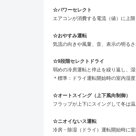
☆パワーセレクト
エアコンが消費する電流（値）に上限
☆おやすみ運転
気流の向きや風量、音、表示の明るさ
☆9段階セレクトドライ
弱めの冷房運転と停止を繰り返し、湿気
＊標準：ドライ運転開始時の室内湿度
☆オートスイング（上下風向制御）
フラップが上下にスイングして冬は温
☆ニオイないス運転
冷房・除湿（ドライ）運転開始時に室