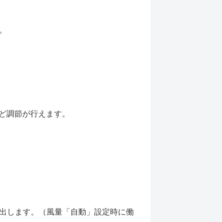
。
つど調節が行えます。
出します。（風量「自動」設定時に働