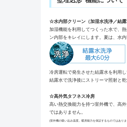
壁埋込形 機能について
☆水内部クリーン（加湿水洗浄／結露
加湿機能を利用してつくった水で、熱
ン内部をキレイにします。夏は、水内
冷房運転で発生させた結露水を利用し
結露水で洗浄後にストリーマ照射と乾
☆高外気タフネス冷房
高い熱交換能力を持つ室外機で、高外
ではありません。
(室外機の吸い込み温度。暖房能力を保証するものではあり