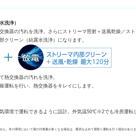
水洗浄）
交換器の汚れを洗浄。さらにストリーマ照射＋送風乾燥／スト
部クリーン（結露水洗浄）になります。
て熱交換器の汚れを洗浄。
燥運転を行い、熱交換器をキレイにします。
気環境で運転できるように設計。外気温50℃※2でも冷房運転
ません。冬の環境において霜の付着量が多くなる場合は、暖房を止めて霜取り運転を行う場合がありま