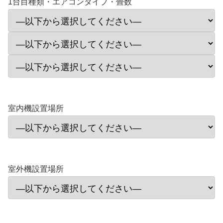
1台目種類・エアコンタイプ・畳数
室内機設置場所
室外機設置場所