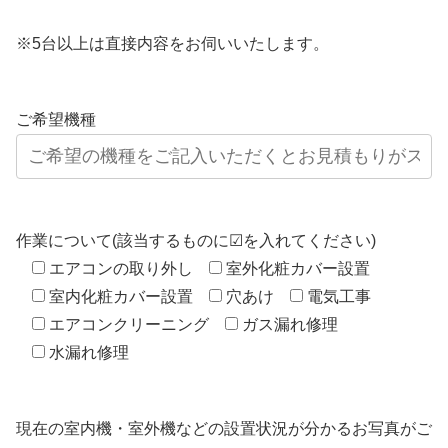
※5台以上は直接内容をお伺いいたします。
ご希望機種
作業について(該当するものに☑を入れてください)
エアコンの取り外し
室外化粧カバー設置
室内化粧カバー設置
穴あけ
電気工事
エアコンクリーニング
ガス漏れ修理
水漏れ修理
現在の室内機・室外機などの設置状況が分かるお写真がご