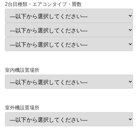
2台目種類・エアコンタイプ・畳数
室内機設置場所
室外機設置場所