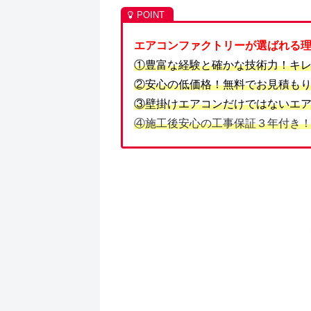
エアコンファクトリーが選ばれる
①豊富な経験と確かな技術力！キ
②安心の低価格！無料でお見積も
③壁掛けエアコンだけではないエ
④施工後安心の工事保証３年付き