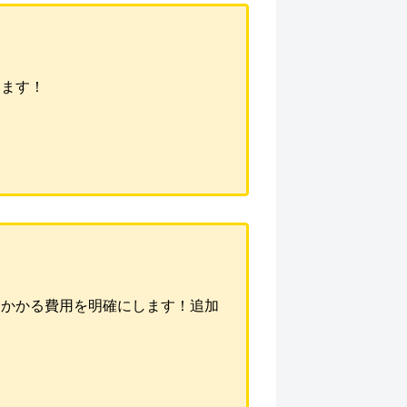
います！
にかかる費用を明確にします！追加