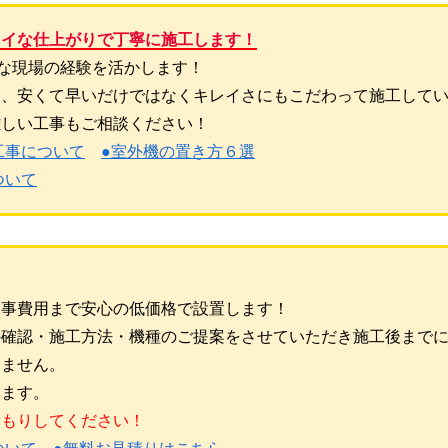
レイな仕上がりで丁寧に施工します！
々な現場の経験を活かします！
り、安くて早いだけではなくキレイさにもこだわって施工して
難しい工事もご相談ください！
工事について
●室外機の置き方６選
ついて
工事費用まで安心の低価格で設置します！
の確認・施工方法・機種のご提案をさせていただき施工後まで
りません。
います。
積もりしてください！