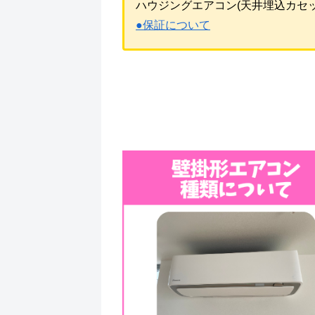
ハウジングエアコン(天井埋込カセ
●保証について