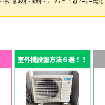
ット形・壁埋込形・床置形・マルチエアコン)はメーカー保証を