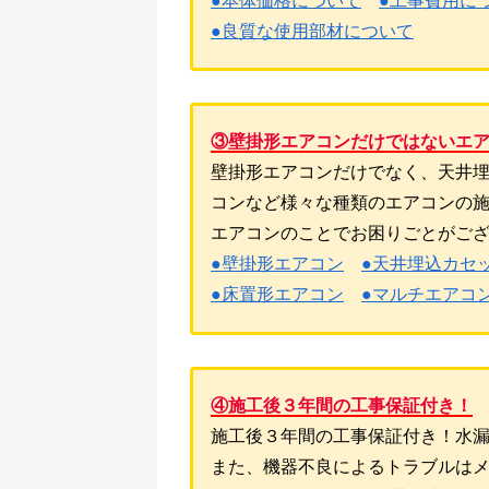
●本体価格について
●工事費用に
●良質な使用部材について
③壁掛形エアコンだけではないエ
壁掛形エアコンだけでなく、天井
コンなど様々な種類のエアコンの
エアコンのことでお困りごとがご
●壁掛形エアコン
●天井埋込カセ
●床置形エアコン
●マルチエアコ
④施工後３年間の工事保証付き！
施工後３年間の工事保証付き！水
また、機器不良によるトラブルは