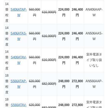
14
畳
S406ATAP-
560,000
224,000
246,400
AN406AAP-
616,000円
程
W
円
円
円
W
度
14
畳
S406ATAS-
560,000
224,000
246,400
AN506AAS-
616,000円
程
W
円
円
円
W
度
14
室外電源タ
畳
S406ATAV-
560,000
224,000
246,400
616,000円
イプ取り扱
程
W
円
円
円
いなし
度
18
畳
S566ATAP-
620,000
248,000
272,800
AN566AAP-
682,000円
程
W
円
円
円
W
度
18
室外電源タ
畳
S566ATAV-
620,000
248,000
272,800
682,000円
イプ取り扱