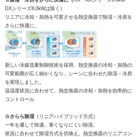
DXシリーズ8.0kWは除く）
リニアに冷却・加熱を可変させる熱交換器で除湿・冷房を
さらに快適に。
新しい冷媒流量制御技術を採用。熱交換器の冷却・加熱の
可変範囲が広く細かくなり、シーンに合わせた除湿・冷房
を実現しました。
温湿度状況に合わせて、熱交換器の冷却・加熱を効率的に
コントロール
☆さらら除湿
（リニアハイブリッド方式）
一年を通して快適、寒くなりにくい除湿。
状況に合わせて除湿方式を切換え。熱交換器のリニアコン