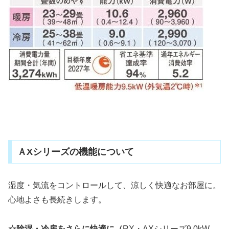
ＡXシリーズの機能について
湿度・気流をコントロールして、涼しく快適なお部屋に。
心地よさも長続きします。
☆除湿・冷房をさらに快適に（
RX・AXシリーズ9.0kW