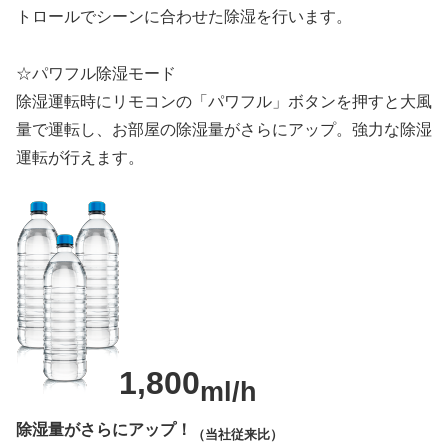
トロールでシーンに合わせた除湿を行います。
☆パワフル除湿モード
除湿運転時にリモコンの「パワフル」ボタンを押すと大風
量で運転し、お部屋の除湿量がさらにアップ。強力な除湿
運転が行えます。
1,800
ml/h
除湿量がさらにアップ！
（当社従来比）