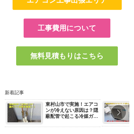
エアコン工事出張エリア
工事費用について
無料見積もりはこちら
新着記事
東村山市で実施！エアコ
ンが冷えない原因は？隠
蔽配管で起こる冷媒ガス
漏れの事例と対処法