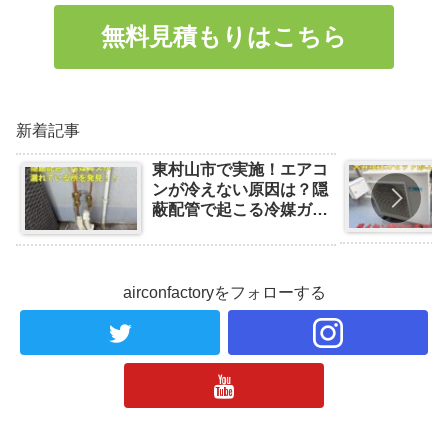
無料見積もりはこちら
新着記事
東村山市で実施！エアコ
ンが冷えない原因は？隠
蔽配管で起こる冷媒ガス
漏れの事例と対処法
airconfactoryをフォローする