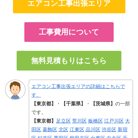
エアコン工事出張エリア
工事費用について
無料見積もりはこちら
エアコン工事出張エリアの詳細はこちらで
す。
【東京都】
・
【千葉県】
・
【茨城県】
の一部
です。
【東京都】
足立区
荒川区
板橋区
江戸川区
大
田区
葛飾区
北区
江東区
品川区
渋谷区
新宿