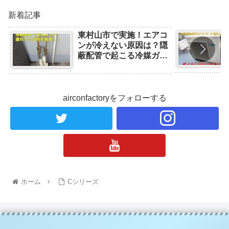
新着記事
東村山市で実施！エアコ
ンが冷えない原因は？隠
蔽配管で起こる冷媒ガス
漏れの事例と対処法
airconfactoryをフォローする
ホーム
Cシリーズ