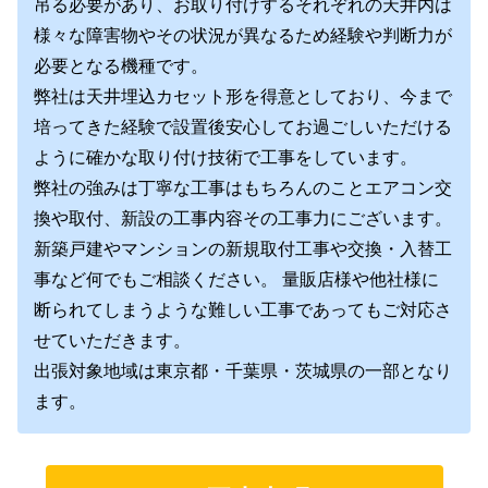
吊る必要があり、お取り付けするそれぞれの天井内は
様々な障害物やその状況が異なるため経験や判断力が
必要となる機種です。
弊社は
天井埋込カセット形を得意としており、今まで
培ってきた経験で設置後安心してお過ごしいただける
ように確かな取り付け技術で工事をしています。
弊社の強みは丁寧な工事はもちろんのことエアコン交
換や取付、新設の工事内容その工事力にございます。
新築戸建やマンションの新規取付工事や交換・入替工
事など何でもご相談ください。 量販店様や他社様に
断られてしまうような難しい工事であってもご対応さ
せていただきます。
出張対象地域は東京都・千葉県・茨城県の一部となり
ます。