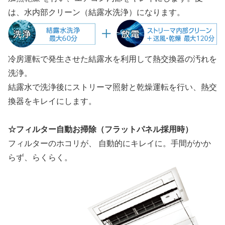
は、水内部クリーン（結露水洗浄）になります。
冷房運転で発生させた結露水を利用して熱交換器の汚れを
洗浄。
結露水で洗浄後にストリーマ照射と乾燥運転を行い、熱交
換器をキレイにします。
☆フィルター⾃動お掃除（フラットパネル採用時）
フィルターのホコリが、 自動的にキレイに。手間がかか
らず、らくらく。