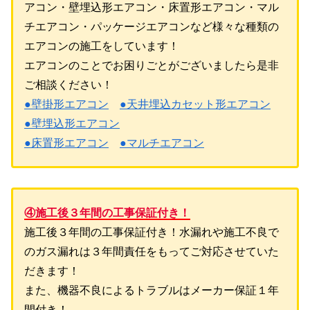
アコン・壁埋込形エアコン・床置形エアコン・マル
チエアコン・パッケージエアコンなど様々な種類の
エアコンの施工をしています！
エアコンのことでお困りごとがございましたら是非
ご相談ください！
●壁掛形エアコン
●天井埋込カセット形エアコン
●壁埋込形エアコン
●床置形エアコン
●マルチエアコン
④施工後３年間の工事保証付き！
施工後３年間の工事保証付き！水漏れや施工不良で
のガス漏れは３年間責任をもってご対応させていた
だきます！
また、機器不良によるトラブルはメーカー保証１年
間付き！