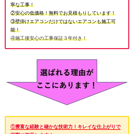
寧な工事！
②安心の低価格！無料でお見積もりしています！
③壁掛けエアコンだけではないエアコンも施工可
能！
④施工後安心の工事保証３年付き！
①豊富な経験と確かな技術力！キレイな仕上がりで