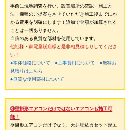
事前に現地調査を行い、設置場所の確認・施工方
法・機種のご提案をさせていただき施工後までにか
かる費用を明確にします！追加で金額が加算される
ことは一切ありません。
自信のある良質な部材を使用しています。
他社様・家電量販店様と是非相見積もりしてくださ
い！
●本体価格について
●工事費用について
●無料お
見積りはこちら
●良質な使用部材について
③壁掛形エアコンだけではないエアコンも施工可
能！
壁掛形エアコンだけでなく、天井埋込カセット形エ