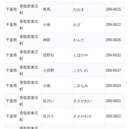
香取郡東庄
千葉県
青馬
おおま
289-0615
町
香取郡東庄
千葉県
小座
おざ
289-0622
町
香取郡東庄
千葉県
神田
かんだ
289-0635
町
香取郡東庄
千葉県
窪野谷
くぼのや
289-0632
町
香取郡東庄
千葉県
小貝野
こがいの
289-0637
町
香取郡東庄
千葉県
小南
こみなみ
289-0624
町
香取郡東庄
千葉県
笹川い
ささがわい
289-0601
町
香取郡東庄
千葉県
笹川ろ
ささがわろ
289-0602
町
香取郡東庄