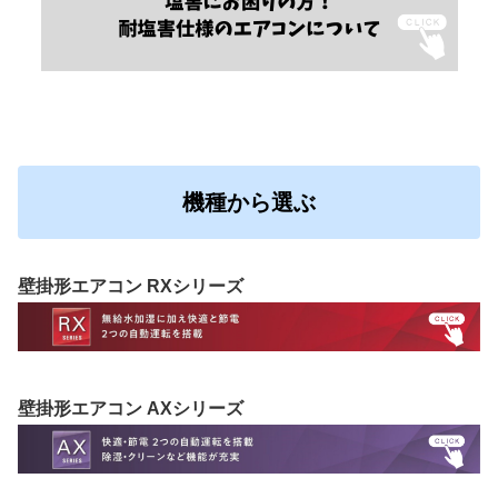
機種から選ぶ
壁掛形エアコン RXシリーズ
壁掛形エアコン AXシリーズ