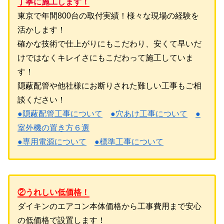
丁寧に施工します！
東京で年間800台の取付実績！様々な現場の経験を
活かします！
確かな技術で仕上がりにもこだわり、安くて早いだ
けではなくキレイさにもこだわって施工していま
す！
隠蔽配管や他社様にお断りされた難しい工事もご相
談ください！
●隠蔽配管工事について
●穴あけ工事について
●
室外機の置き方６選
●専用電源について
●標準工事について
②うれしい低価格！
ダイキンのエアコン本体価格から工事費用まで安心
の低価格で設置します！