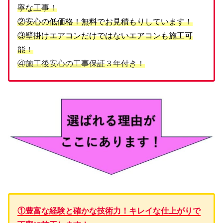
寧な工事！
②安心の低価格！無料でお見積もりしています！
③壁掛けエアコンだけではないエアコンも施工可
能！
④施工後安心の工事保証３年付き！
①豊富な経験と確かな技術力！キレイな仕上がりで