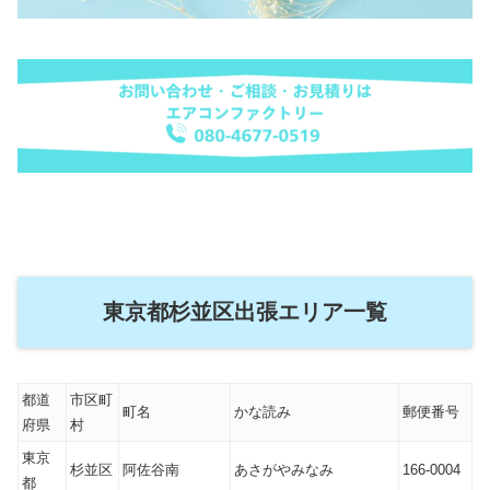
東京都杉並区出張エリア一覧
都道
市区町
町名
かな読み
郵便番号
府県
村
東京
杉並区
阿佐谷南
あさがやみなみ
166-0004
都