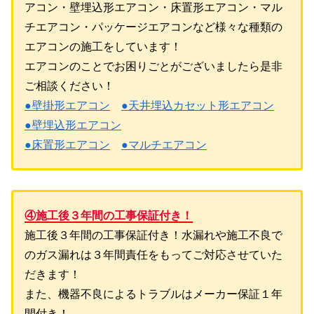
アコン・壁埋込形エアコン・床置形エアコン・マル
チエアコン・パッケージエアコンなど様々な種類の
エアコンの施工をしています！
エアコンのことでお困りごとがございましたら是非
ご相談ください！
●壁掛形エアコン
●天井埋込カセット形エアコン
●壁埋込形エアコン
●床置形エアコン
●マルチエアコン
④施工後３年間の工事保証付き！
施工後３年間の工事保証付き！水漏れや施工不良で
のガス漏れは３年間責任をもってご対応させていた
だきます！
また、機器不良によるトラブルはメーカー保証１年
間付き！