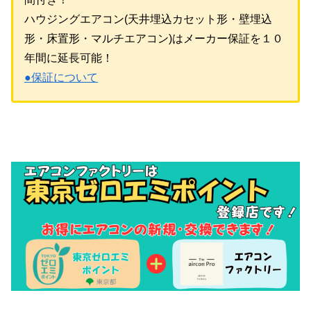
ハウジングエアコン(天井埋込カセット形・壁埋込
形・床置形・マルチエアコン)はメーカー保証を１０
年間に延長可能！
●保証について