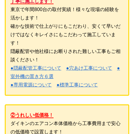
丁寧に施工します！
東京で年間800台の取付実績！様々な現場の経験を
活かします！
確かな技術で仕上がりにもこだわり、安くて早いだ
けではなくキレイさにもこだわって施工していま
す！
隠蔽配管や他社様にお断りされた難しい工事もご相
談ください！
●隠蔽配管工事について
●穴あけ工事について
●
室外機の置き方６選
●専用電源について
●標準工事について
②うれしい低価格！
ダイキンのエアコン本体価格から工事費用まで安心
の低価格で設置します！