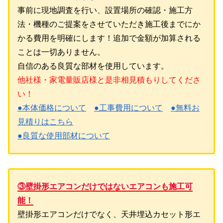
事前に現地調査を行い、設置場所の確認・施工方
法・機種のご提案をさせていただき施工後までにか
かる費用を明確にします！追加で金額が加算される
ことは一切ありません。
自信のある良質な部材を使用しています。
他社様・家電量販店様と是非相見積もりしてくださ
い！
●本体価格について
●工事費用について
●無料お
見積りはこちら
●良質な使用部材について
③壁掛形エアコンだけではないエアコンも施工可
能！
壁掛形エアコンだけでなく、天井埋込カセット形エ