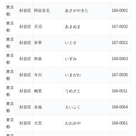
東京
杉並区
阿佐谷北
あさがやきた
166-0001
都
東京
杉並区
天沼
あまぬま
167-0032
都
東京
杉並区
井草
いぐさ
167-0021
都
東京
杉並区
和泉
いずみ
168-0063
都
東京
杉並区
今川
いまがわ
167-0035
都
東京
杉並区
梅里
うめざと
166-0011
都
東京
杉並区
永福
えいふく
168-0064
都
東京
杉並区
大宮
おおみや
168-0061
都
東京