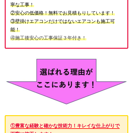
寧な工事！
②安心の低価格！無料でお見積もりしています！
③壁掛けエアコンだけではないエアコンも施工可
能！
④施工後安心の工事保証３年付き！
①豊富な経験と確かな技術力！キレイな仕上がりで