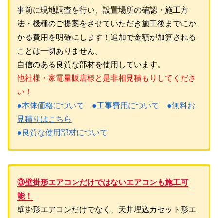
事前に現地調査を行い、設置場所の確認・施工方
法・機種のご提案をさせていただき施工後までにか
かる費用を明確にします！追加で金額が加算される
ことは一切ありません。
自信のある良質な部材を使用しています。
他社様・家電量販店様と是非相見積もりしてくださ
い！
●本体価格について
●工事費用について
●無料お
見積りはこちら
●良質な使用部材について
③壁掛形エアコンだけではないエアコンも施工可
能！
壁掛形エアコンだけでなく、天井埋込カセット形エ