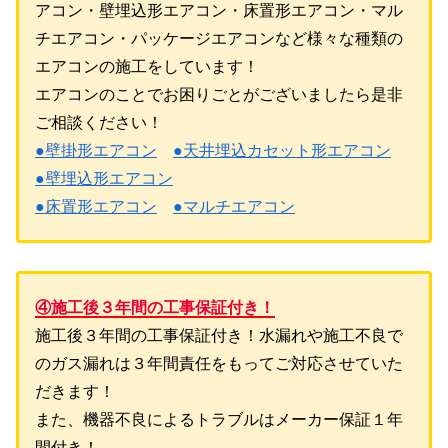
アコン・壁埋込形エアコン・床置形エアコン・マル
チエアコン・パッケージエアコンなど様々な種類の
エアコンの施工をしています！
エアコンのことでお困りごとがございましたら是非
ご相談ください！
●壁掛形エアコン
●天井埋込カセット形エアコン
●壁埋込形エアコン
●床置形エアコン
●マルチエアコン
④施工後３年間の工事保証付き！
施工後３年間の工事保証付き！水漏れや施工不良で
のガス漏れは３年間責任をもってご対応させていた
だきます！
また、機器不良によるトラブルはメーカー保証１年
間付き！