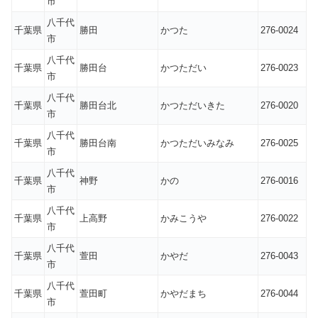
市
八千代
千葉県
勝田
かつた
276-0024
市
八千代
千葉県
勝田台
かつただい
276-0023
市
八千代
千葉県
勝田台北
かつただいきた
276-0020
市
八千代
千葉県
勝田台南
かつただいみなみ
276-0025
市
八千代
千葉県
神野
かの
276-0016
市
八千代
千葉県
上高野
かみこうや
276-0022
市
八千代
千葉県
萱田
かやだ
276-0043
市
八千代
千葉県
萱田町
かやだまち
276-0044
市