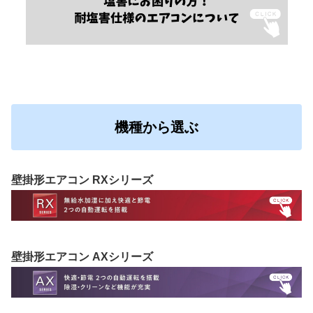
機種から選ぶ
壁掛形エアコン RXシリーズ
壁掛形エアコン AXシリーズ