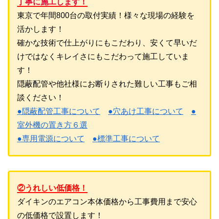
丁寧に施工します！
東京で年間800台の取付実績！様々な現場の経験を
活かします！
確かな技術で仕上がりにもこだわり、安くて早いだ
けではなくキレイさにもこだわって施工していま
す！
隠蔽配管や他社様にお断りされた難しい工事もご相
談ください！
●隠蔽配管工事について
●穴あけ工事について
●
室外機の置き方６選
●専用電源について
●標準工事について
②うれしい低価格！
ダイキンのエアコン本体価格から工事費用まで安心
の低価格で設置します！