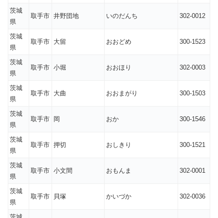
茨城
取手市
井野団地
いのだんち
302-0012
県
茨城
取手市
大留
おおどめ
300-1523
県
茨城
取手市
小堀
おおほり
302-0003
県
茨城
取手市
大曲
おおまがり
300-1503
県
茨城
取手市
岡
おか
300-1546
県
茨城
取手市
押切
おしきり
300-1521
県
茨城
取手市
小文間
おもんま
302-0001
県
茨城
取手市
貝塚
かいづか
302-0036
県
茨城