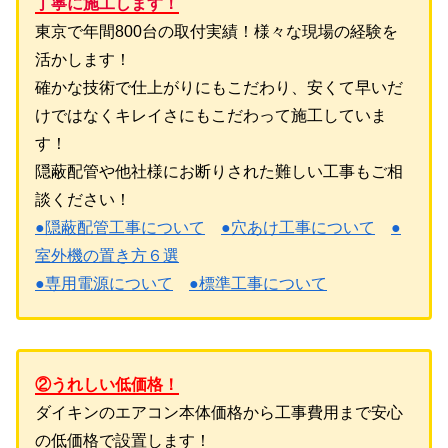
丁寧に施工します！
東京で年間800台の取付実績！様々な現場の経験を
活かします！
確かな技術で仕上がりにもこだわり、安くて早いだ
けではなくキレイさにもこだわって施工していま
す！
隠蔽配管や他社様にお断りされた難しい工事もご相
談ください！
●隠蔽配管工事について
●穴あけ工事について
●
室外機の置き方６選
●専用電源について
●標準工事について
②うれしい低価格！
ダイキンのエアコン本体価格から工事費用まで安心
の低価格で設置します！