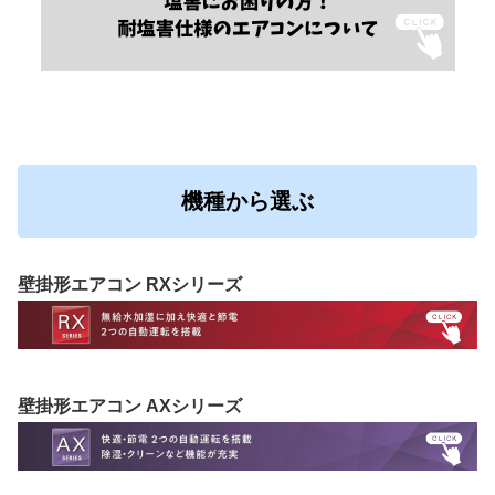
機種から選ぶ
壁掛形エアコン RXシリーズ
壁掛形エアコン AXシリーズ