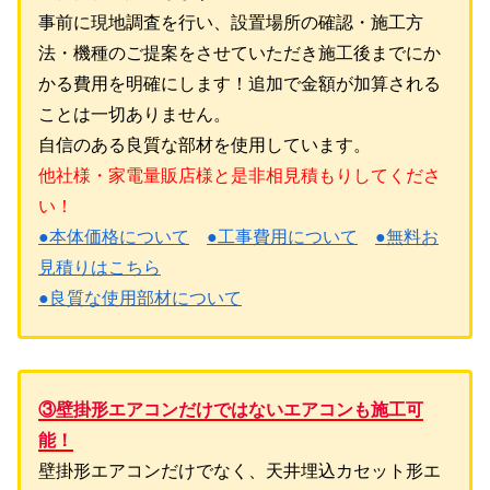
事前に現地調査を行い、設置場所の確認・施工方
法・機種のご提案をさせていただき施工後までにか
かる費用を明確にします！追加で金額が加算される
ことは一切ありません。
自信のある良質な部材を使用しています。
他社様・家電量販店様と是非相見積もりしてくださ
い！
●本体価格について
●工事費用について
●無料お
見積りはこちら
●良質な使用部材について
③壁掛形エアコンだけではないエアコンも施工可
能！
壁掛形エアコンだけでなく、天井埋込カセット形エ