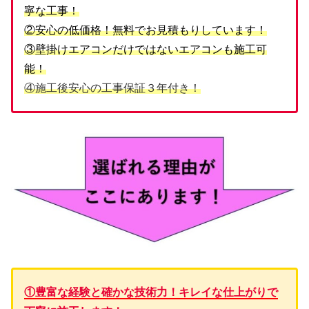
寧な工事！
②安心の低価格！無料でお見積もりしています！
③壁掛けエアコンだけではないエアコンも施工可
能！
④施工後安心の工事保証３年付き！
①豊富な経験と確かな技術力！キレイな仕上がりで