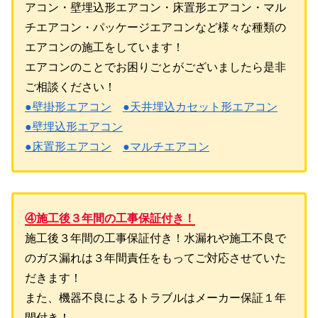
アコン・壁埋込形エアコン・床置形エアコン・マル
チエアコン・パッケージエアコンなど様々な種類の
エアコンの施工をしています！
エアコンのことでお困りごとがございましたら是非
ご相談ください！
●壁掛形エアコン
●天井埋込カセット形エアコン
●壁埋込形エアコン
●床置形エアコン
●マルチエアコン
④施工後３年間の工事保証付き！
施工後３年間の工事保証付き！水漏れや施工不良で
のガス漏れは３年間責任をもってご対応させていた
だきます！
また、機器不良によるトラブルはメーカー保証１年
間付き！