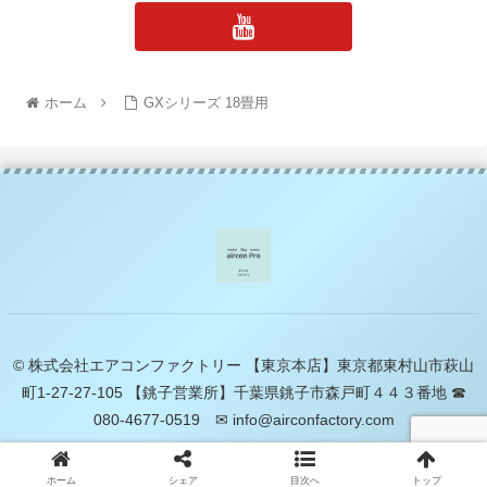
ホーム
GXシリーズ 18畳用
© 株式会社エアコンファクトリー 【東京本店】東京都東村山市萩山
町1-27-27-105 【銚子営業所】千葉県銚子市森戸町４４３番地 ☎
080-4677-0519 ✉ info@airconfactory.com
ホーム
シェア
目次へ
トップ