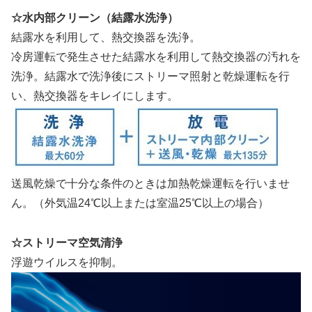
☆水内部クリーン（結露水洗浄）
結露水を利用して、熱交換器を洗浄。
冷房運転で発生させた結露水を利用して熱交換器の汚れを
洗浄。結露水で洗浄後にストリーマ照射と乾燥運転を行
い、熱交換器をキレイにします。
送風乾燥で十分な条件のときは加熱乾燥運転を行いませ
ん。（外気温24℃以上または室温25℃以上の場合）
☆ストリーマ空気清浄
浮遊ウイルスを抑制。