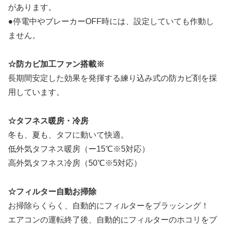
があります。
●停電中やブレーカーOFF時には、設定していても作動し
ません。
☆防カビ加工ファン搭載※
長期間安定した効果を発揮する練り込み式の防カビ剤を採
用しています。
☆タフネス暖房・冷房
冬も、夏も、タフに動いて快適。
低外気タフネス暖房（ー15℃※5対応）
高外気タフネス冷房（50℃※5対応）
☆フィルター自動お掃除
お掃除らくらく、自動的にフィルターをブラッシング！
エアコンの運転終了後、自動的にフィルターのホコリをブ