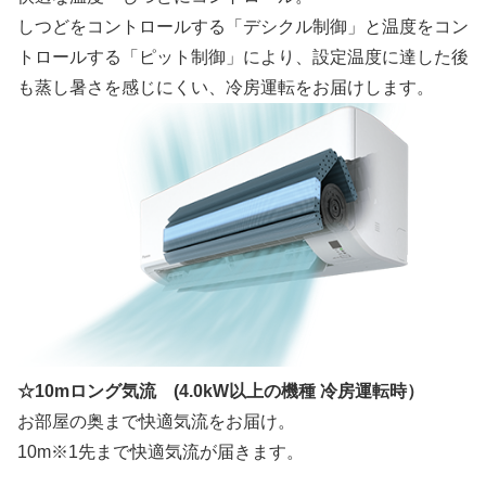
しつどをコントロールする「デシクル制御」と温度をコン
トロールする「ピット制御」により、設定温度に達した後
も蒸し暑さを感じにくい、冷房運転をお届けします。
☆10mロング気流 (4.0kW以上の機種 冷房運転時）
お部屋の奥まで快適気流をお届け。
10m※1先まで快適気流が届きます。