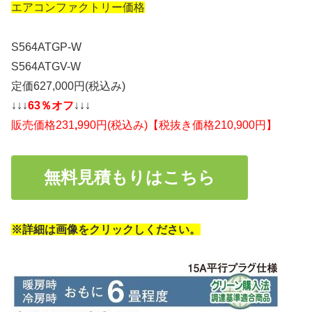
エアコンファクトリー価格
S564ATGP-W
S564ATGV-W
定価627,000円(税込み)
↓↓↓
63％オフ
↓↓↓
販売価格231
,
990円(税込み)【税抜き価格210,900円】
無料見積もりはこちら
※詳細は画像をクリックしください。