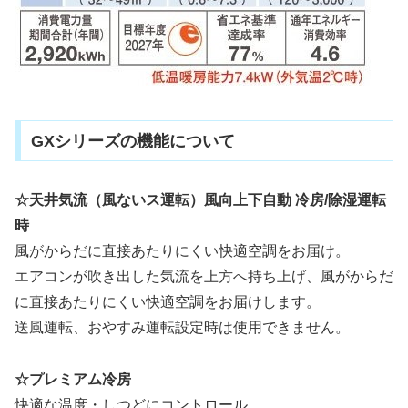
GXシリーズの機能について
☆天井気流（風ないス運転）風向上下自動 冷房/除湿運転
時
風がからだに直接あたりにくい快適空調をお届け。
エアコンが吹き出した気流を上方へ持ち上げ、風がからだ
に直接あたりにくい快適空調をお届けします。
送風運転、おやすみ運転設定時は使用できません。
☆プレミアム冷房
快適な温度・しつどにコントロール。