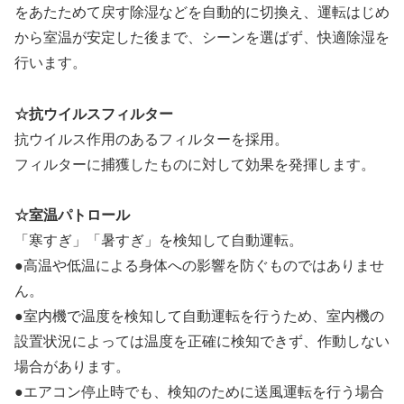
をあたためて戻す除湿などを自動的に切換え、運転はじめ
から室温が安定した後まで、シーンを選ばず、快適除湿を
行います。
☆抗ウイルスフィルター
抗ウイルス作用のあるフィルターを採用。
フィルターに捕獲したものに対して効果を発揮します。
☆室温パトロール
「寒すぎ」「暑すぎ」を検知して自動運転。
●高温や低温による身体への影響を防ぐものではありませ
ん。
●室内機で温度を検知して自動運転を行うため、室内機の
設置状況によっては温度を正確に検知できず、作動しない
場合があります。
●エアコン停止時でも、検知のために送風運転を行う場合