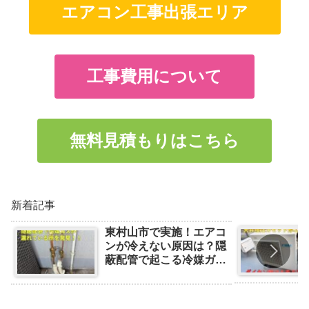
エアコン工事出張エリア
工事費用について
無料見積もりはこちら
新着記事
東村山市で実施！エアコ
ンが冷えない原因は？隠
蔽配管で起こる冷媒ガス
漏れの事例と対処法