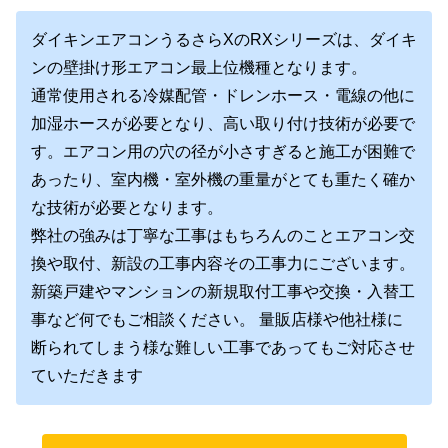
ダイキンエアコンうるさらXのRXシリーズは、ダイキ
ンの壁掛け形エアコン最上位機種となります。
通常使用される冷媒配管・ドレンホース・電線の他に
加湿ホースが必要となり、高い取り付け技術が必要で
す。エアコン用の穴の径が小さすぎると施工が困難で
あったり、室内機・室外機の重量がとても重たく確か
な技術が必要となります。
弊社の強みは丁寧な工事はもちろんのことエアコン交
換や取付、新設の工事内容その工事力にございます。
新築戸建やマンションの新規取付工事や交換・入替工
事など何でもご相談ください。 量販店様や他社様に
断られてしまう様な難しい工事であってもご対応させ
ていただきます