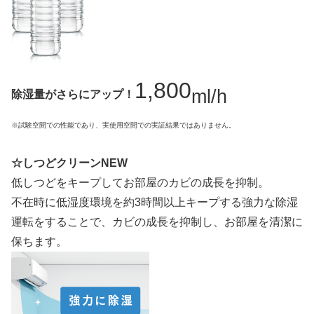
1,800
ml/h
除湿量がさらにアップ！
※試験空間での性能であり、実使用空間での実証結果ではありません。
☆しつどクリーンNEW
低しつどをキープしてお部屋のカビの成長を抑制。
不在時に低湿度環境を約3時間以上キープする強力な除湿
運転をすることで、カビの成長を抑制し、お部屋を清潔に
保ちます。