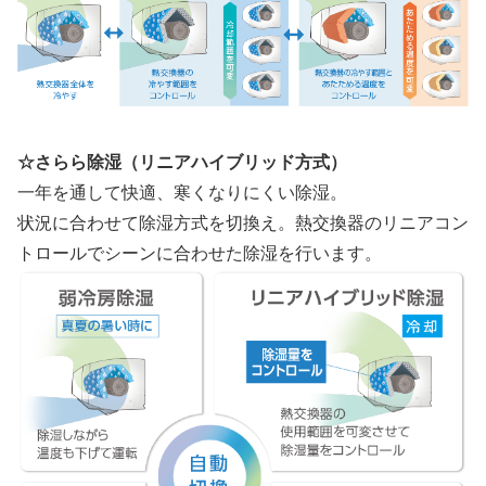
☆さらら除湿（リニアハイブリッド方式）
一年を通して快適、寒くなりにくい除湿。
状況に合わせて除湿方式を切換え。熱交換器のリニアコン
トロールでシーンに合わせた除湿を行います。