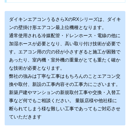
ダイキンエアコンうるさらXのRXシリーズは、ダイキ
ンの壁掛け形エアコン最上位機種となります。
通常使用される冷媒配管・ドレンホース・電線の他に
加湿ホースが必要となり、高い取り付け技術が必要で
す。エアコン用の穴の径が小さすぎると施工が困難で
あったり、室内機・室外機の重量がとても重たく確か
な技術が必要となります。
弊社の強みは丁寧な工事はもちろんのことエアコン交
換や取付、新設の工事内容その工事力にございます。
新築戸建やマンションの新規取付工事や交換・入替工
事など何でもご相談ください。 量販店様や他社様に
断られてしまう様な難しい工事であってもご対応させ
ていただきます