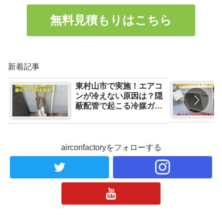
無料見積もりはこちら
新着記事
東村山市で実施！エアコ
ンが冷えない原因は？隠
蔽配管で起こる冷媒ガス
漏れの事例と対処法
airconfactoryをフォローする