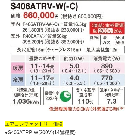
エアコンファクトリー価格
●S406ATRP-W(200V)(14畳程度)