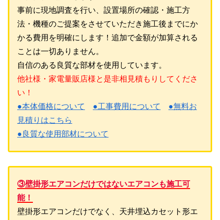
事前に現地調査を行い、設置場所の確認・施工方
法・機種のご提案をさせていただき施工後までにか
かる費用を明確にします！追加で金額が加算される
ことは一切ありません。
自信のある良質な部材を使用しています。
他社様・家電量販店様と是非相見積もりしてくださ
い！
●本体価格について
●工事費用について
●無料お
見積りはこちら
●良質な使用部材について
③壁掛形エアコンだけではないエアコンも施工可
能！
壁掛形エアコンだけでなく、天井埋込カセット形エ