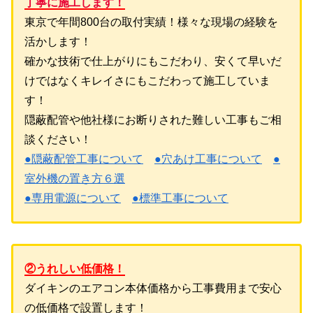
丁寧に施工します！
東京で年間800台の取付実績！様々な現場の経験を
活かします！
確かな技術で仕上がりにもこだわり、安くて早いだ
けではなくキレイさにもこだわって施工していま
す！
隠蔽配管や他社様にお断りされた難しい工事もご相
談ください！
●隠蔽配管工事について
●穴あけ工事について
●
室外機の置き方６選
●専用電源について
●標準工事について
②うれしい低価格！
ダイキンのエアコン本体価格から工事費用まで安心
の低価格で設置します！