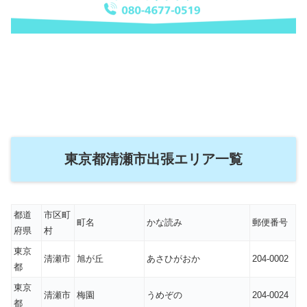
東京都清瀬市出張エリア一覧
都道
市区町
町名
かな読み
郵便番号
府県
村
東京
清瀬市
旭が丘
あさひがおか
204-0002
都
東京
清瀬市
梅園
うめぞの
204-0024
都