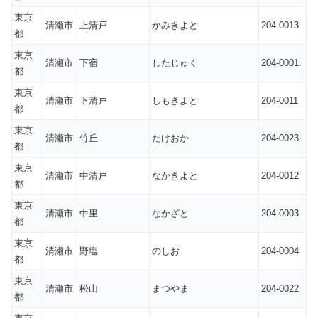
東京
清瀬市
上清戸
かみきよと
204-0013
都
東京
清瀬市
下宿
したじゅく
204-0001
都
東京
清瀬市
下清戸
しもきよと
204-0011
都
東京
清瀬市
竹丘
たけおか
204-0023
都
東京
清瀬市
中清戸
なかきよと
204-0012
都
東京
清瀬市
中里
なかざと
204-0003
都
東京
清瀬市
野塩
のしお
204-0004
都
東京
清瀬市
松山
まつやま
204-0022
都