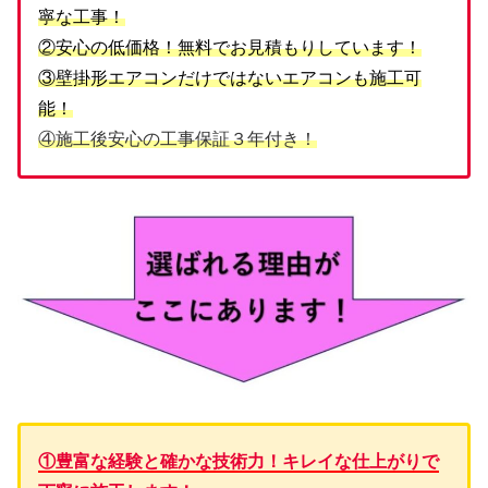
寧な工事！
②安心の低価格！無料でお見積もりしています！
③壁掛形エアコンだけではないエアコンも施工可
能！
④施工後安心の工事保証３年付き！
①豊富な経験と確かな技術力！キレイな仕上がりで