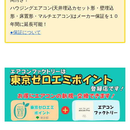
ハウジングエアコン(天井埋込カセット形・壁埋込
形・床置形・マルチエアコン)はメーカー保証を１０
年間に延長可能！
●保証について