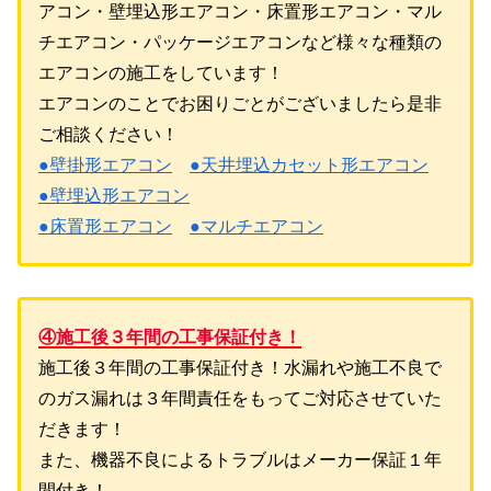
アコン・壁埋込形エアコン・床置形エアコン・マル
チエアコン・パッケージエアコンなど様々な種類の
エアコンの施工をしています！
エアコンのことでお困りごとがございましたら是非
ご相談ください！
●壁掛形エアコン
●天井埋込カセット形エアコン
●壁埋込形エアコン
●床置形エアコン
●マルチエアコン
④施工後３年間の工事保証付き！
施工後３年間の工事保証付き！水漏れや施工不良で
のガス漏れは３年間責任をもってご対応させていた
だきます！
また、機器不良によるトラブルはメーカー保証１年
間付き！