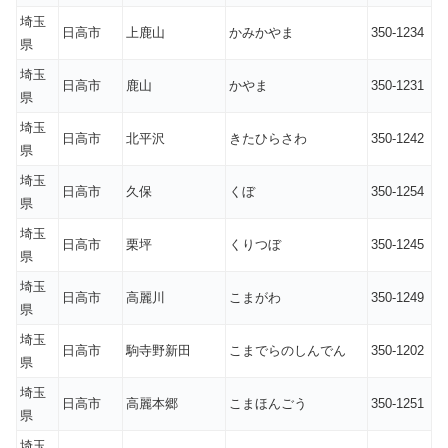
埼玉
日高市
上鹿山
かみかやま
350-1234
県
埼玉
日高市
鹿山
かやま
350-1231
県
埼玉
日高市
北平沢
きたひらさわ
350-1242
県
埼玉
日高市
久保
くぼ
350-1254
県
埼玉
日高市
栗坪
くりつぼ
350-1245
県
埼玉
日高市
高麗川
こまがわ
350-1249
県
埼玉
日高市
駒寺野新田
こまでらのしんでん
350-1202
県
埼玉
日高市
高麗本郷
こまほんごう
350-1251
県
埼玉