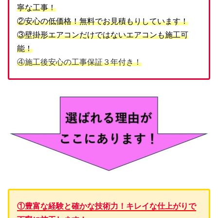
寧な工事！
②安心の低価格！無料でお見積もりしています！
③壁掛形エアコンだけではないエアコンも施工可
能！
④施工後安心の工事保証３年付き！
①豊富な経験と確かな技術力！キレイな仕上がりで