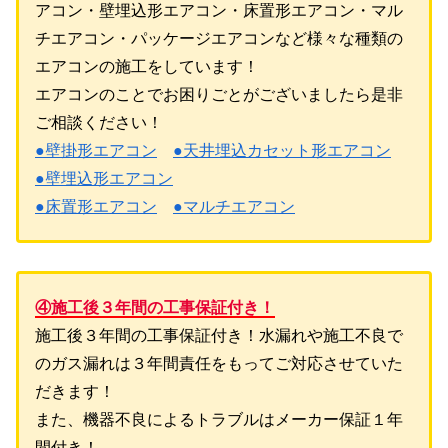
アコン・壁埋込形エアコン・床置形エアコン・マル
チエアコン・パッケージエアコンなど様々な種類の
エアコンの施工をしています！
エアコンのことでお困りごとがございましたら是非
ご相談ください！
●壁掛形エアコン
●天井埋込カセット形エアコン
●壁埋込形エアコン
●床置形エアコン
●マルチエアコン
④施工後３年間の工事保証付き！
施工後３年間の工事保証付き！水漏れや施工不良で
のガス漏れは３年間責任をもってご対応させていた
だきます！
また、機器不良によるトラブルはメーカー保証１年
間付き！