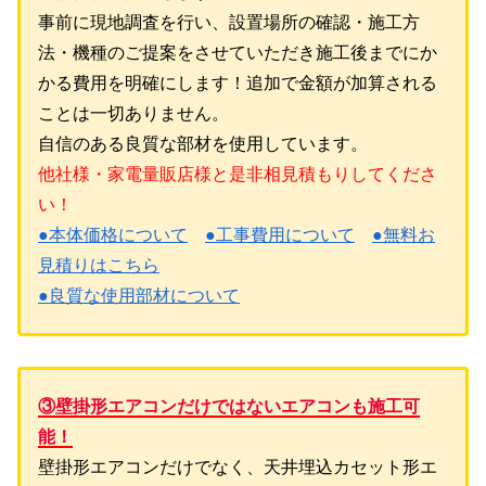
事前に現地調査を行い、設置場所の確認・施工方
法・機種のご提案をさせていただき施工後までにか
かる費用を明確にします！追加で金額が加算される
ことは一切ありません。
自信のある良質な部材を使用しています。
他社様・家電量販店様と是非相見積もりしてくださ
い！
●本体価格について
●工事費用について
●無料お
見積りはこちら
●良質な使用部材について
③壁掛形エアコンだけではないエアコンも施工可
能！
壁掛形エアコンだけでなく、天井埋込カセット形エ