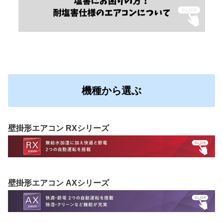
機種から選ぶ
壁掛形エアコン RXシリーズ
壁掛形エアコン AXシリーズ