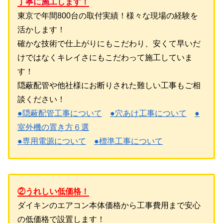
丁寧に施工します！
東京で年間800台の取付実績！様々な現場の経験を
活かします！
確かな技術で仕上がりにもこだわり、安くて早いだ
けではなくキレイさにもこだわって施工していま
す！
隠蔽配管や他社様にお断りされた難しい工事もご相
談ください！
●隠蔽配管工事について
●穴あけ工事について
●
室外機の置き方６選
●専用電源について
●標準工事について
②うれしい低価格！
ダイキンのエアコン本体価格から工事費用まで安心
の低価格で設置します！