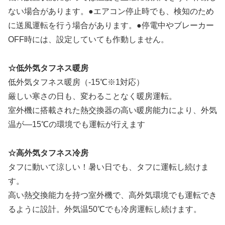
ない場合があります。●エアコン停止時でも、検知のため
に送風運転を行う場合があります。●停電中やブレーカー
OFF時には、設定していても作動しません。
☆低外気タフネス暖房
低外気タフネス暖房（-15℃※1対応）
厳しい寒さの日も、変わることなく暖房運転。
室外機に搭載された熱交換器の高い暖房能力により、外気
温が―15℃の環境でも運転が行えます
☆高外気タフネス冷房
タフに動いて涼しい！暑い日でも、タフに運転し続けま
す。
高い熱交換能力を持つ室外機で、高外気環境でも運転でき
るように設計。外気温50℃でも冷房運転し続けます。