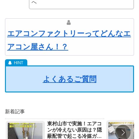
へ
エアコンファクトリーってどんなエ
アコン屋さん！？
よくあるご質問
新着記事
東村山市で実施！エアコ
ンが冷えない原因は？隠
蔽配管で起こる冷媒ガス