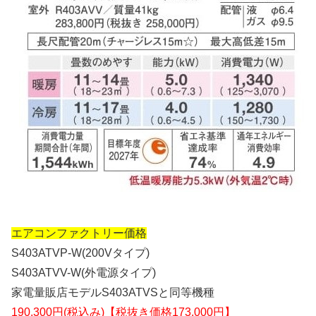
エアコンファクトリー価格
S403ATVP-W(200Vタイプ)
S403ATVV-W(外電源タイプ)
家電量販店モデルS403ATVSと同等機種
190,300円(税込み)【税抜き価格173,000円】