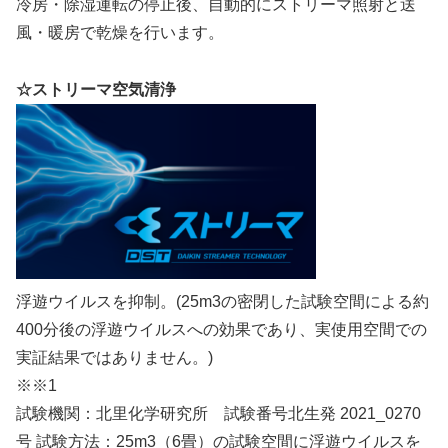
冷房・除湿運転の停止後、自動的にストリーマ照射と送
風・暖房で乾燥を行います。
☆ストリーマ空気清浄
浮遊ウイルスを抑制。(25m3の密閉した試験空間による約
400分後の浮遊ウイルスへの効果であり、実使用空間での
実証結果ではありません。)
※※1
試験機関：北里化学研究所 試験番号北生発 2021_0270
号 試験方法：25m3（6畳）の試験空間に浮遊ウイルスを