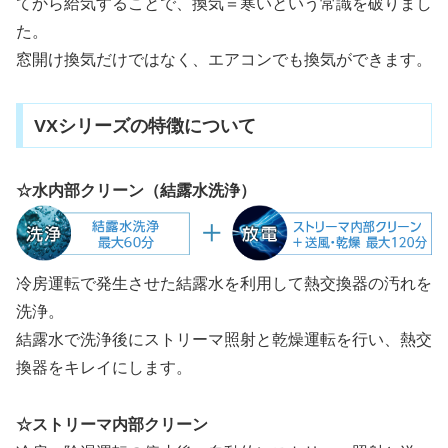
てから給気することで、換気＝寒いという常識を破りまし
た。
窓開け換気だけではなく、エアコンでも換気ができます。
VXシリーズの特徴について
☆水内部クリーン（結露水洗浄）
冷房運転で発生させた結露水を利用して熱交換器の汚れを
洗浄。
結露水で洗浄後にストリーマ照射と乾燥運転を行い、熱交
換器をキレイにします。
☆ストリーマ内部クリーン