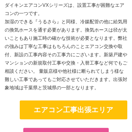
ダイキンエアコンVXシリーズは、設置工事が困難なエア
コンの一つです。
加湿のできる『うるさら』と同様、冷媒配管の他に給気用
の換気ホースを通す必要があります。換気ホースは径が太
いこともあり施工時の確かな技術が必要となります。弊社
の強みは丁寧な工事はもちろんのことエアコン交換や取
付、新設の工事内容その工事力にございます。新築戸建や
マンションの新規取付工事や交換・入替工事など何でもご
相談ください。 量販店様や他社様に断られてしまう様な
難しい工事であってもご対応させていただきます。出張対
象地域は千葉県と茨城県の一部となります。
エアコン工事出張エリア