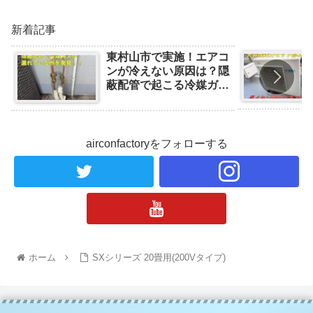
新着記事
東村山市で実施！エアコ
ンが冷えない原因は？隠
蔽配管で起こる冷媒ガス
漏れの事例と対処法
airconfactoryをフォローする
ホーム
SXシリーズ 20畳用(200Vタイプ)