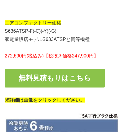
エアコンファクトリー価格
S636ATSP-F(-C)(-Y)(-G)
家電量販店モデルS633ATSPと同等機種
272,690円(税込み)【税抜き価格247,900円】
無料見積もりはこちら
※詳細は画像をクリックしください。