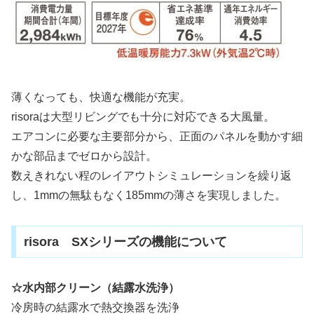
薄くなっても、快適な機能が充実。
risoraは大型リビングでも十分に対応できる大風量。
エアコンに必要な主要部分から、正面のパネルを動かす細
かな部品までゼロから設計。
数えきれない程のレイアウトシミュレーションを繰り返
し、1mmの無駄もなく185mmの薄さを実現しました。
risora SXシリーズの機能について
☆水内部クリーン（結露水洗浄）
冷房時の結露水で熱交換器を洗浄