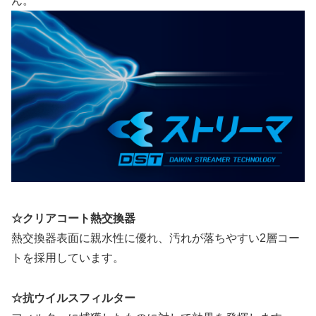
ん。
☆クリアコート熱交換器
熱交換器表面に親水性に優れ、汚れが落ちやすい2層コー
トを採用しています。
☆抗ウイルスフィルター