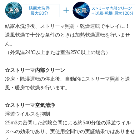
結露水洗浄後、ストリーマ照射・乾燥運転でキレイに！
送風乾燥で十分な条件のときは加熱乾燥運転を行いませ
ん。
（外気温24℃以上または室温25℃以上の場合）
☆ストリーマ内部クリーン
冷房・除湿運転の停止後、自動的にストリーマ照射と送
風・暖房で乾燥を行います。
☆ストリーマ空気清浄
浮遊ウイルスを抑制
25m3の密閉した試験空間による約540分後の浮遊ウイル
スへの効果であり、実使用空間での実証結果ではありませ