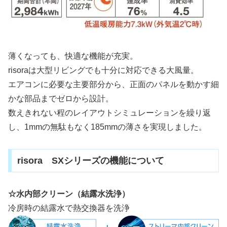
薄くなっても、快適な機能が充実。
risoraは大型リビングでも十分に対応できる大風量。
エアコンに必要な主要部分から、正面のパネルを動かす細
かな部品までゼロから設計。
数えきれない程のレイアウトシミュレーションを繰り返
し、1mmの無駄もなく185mmの薄さを実現しました。
risora SXシリーズの機能について
☆水内部クリーン（結露水洗浄）
冷房時の結露水で熱交換器を洗浄