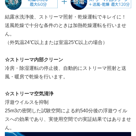
結露水洗浄後、ストリーマ照射・乾燥運転でキレイに！
送風乾燥で十分な条件のときは加熱乾燥運転を行いませ
ん。
（外気温24℃以上または室温25℃以上の場合）
☆ストリーマ内部クリーン
冷房・除湿運転の停止後、自動的にストリーマ照射と送
風・暖房で乾燥を行います。
☆ストリーマ空気清浄
浮遊ウイルスを抑制
25m3の密閉した試験空間による約540分後の浮遊ウイル
スへの効果であり、実使用空間での実証結果ではありませ
ん。