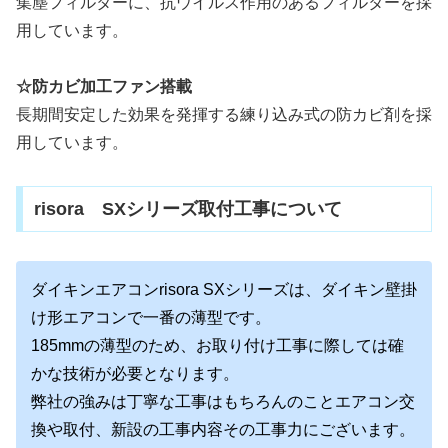
集塵フィルターに、抗ウイルス作用のあるフィルターを採
用しています。
☆防カビ加工ファン搭載
長期間安定した効果を発揮する練り込み式の防カビ剤を採
用しています。
risora SXシリーズ取付工事について
ダイキンエアコンrisora SXシリーズは、ダイキン壁掛
け形エアコンで一番の薄型です。
185mmの薄型のため、お取り付け工事に際しては確
かな技術が必要となります。
弊社の強みは丁寧な工事はもちろんのことエアコン交
換や取付、新設の工事内容その工事力にございます。