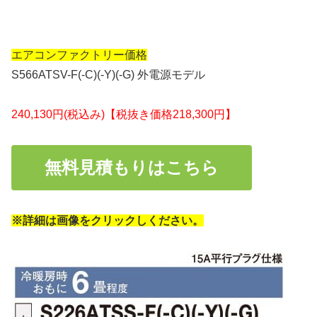
エアコンファクトリー価格
S566ATSV-F(-C)(-Y)(-G) 外電源モデル
240,130円(税込み)【税抜き価格218,300円】
無料見積もりはこちら
※詳細は画像をクリックしください。