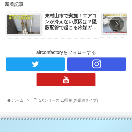
新着記事
東村山市で実施！エアコ
ンが冷えない原因は？隠
蔽配管で起こる冷媒ガス
漏れの事例と対処法
airconfactoryをフォローする
ホーム
SXシリーズ 18畳用(外電源タイプ)