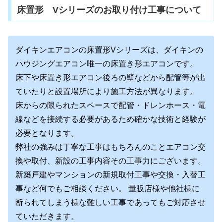
床置形 Vシリーズのお取り付け工事について
ダイキンエアコンの床置形Vシリーズは、ダイキンの
ハウジングエアコン唯一の床置き形エアコンです。
床下や床置き形エアコン後ろの壁などから配管等が出
ていたりと設置場所により施工方法が異なります。
床からの限られたスペースで配管・ドレンホース・電
線などを接続する必要があるため確かな技術と経験が
必要となります。
弊社の強みは丁寧な工事はもちろんのことエアコン交
換や取付、新設の工事内容その工事力にございます。
新築戸建やマンションの新規取付工事や交換・入替工
事など何でもご相談ください。 量販店様や他社様に
断られてしまう様な難しい工事であってもご対応させ
ていただきます。