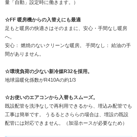
量「自動」設定時に働きます。）
☆FF 暖房機からの入替えにも最適
足もと暖房の快適さはそのままに、安心・手間なし暖房
へ。
安心： 燃焼のないクリーンな暖房。 手間なし： 給油の手
間がありません。
☆環境負荷の少ない新冷媒R32を採用。
地球温暖化係数がR410Aの約1/3
☆お使いのエアコンから入替もスムーズ。
既設配管を洗浄なしで再利用できるから、埋込み配管でも
工事は簡単です。 うるるとさららの場合は、埋設の既設
配管には対応できません。（加湿ホースが必要なため）