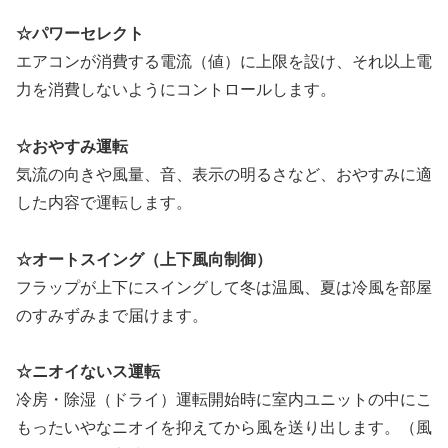
☆パワーセレクト
エアコンが消費する電流（値）に上限を設け、それ以上電
力を消費しないようにコントロールします。
☆おやすみ運転
気流の向きや風量、音、表示の明るさなど、おやすみに適
した内容で運転します。
☆オートスイング（上下風向制御）
フラップが上下にスイングして冬は温風、夏は冷風を部屋
のすみずみまで届けます。
☆ニオイないス運転
冷房・除湿（ドライ）運転開始時に室内ユニットの中にこ
もったいやなニオイを抑えてから風を送り出します。（風