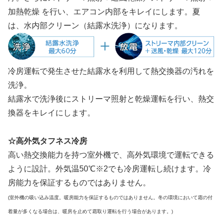
加熱乾燥 を行い、エアコン内部をキレイにします。夏
は、水内部クリーン（結露水洗浄）になります。
冷房運転で発生させた結露水を利用して熱交換器の汚れを
洗浄。
結露水で洗浄後にストリーマ照射と乾燥運転を行い、熱交
換器をキレイにします。
☆高外気タフネス冷房
高い熱交換能力を持つ室外機で、高外気環境で運転できる
ように設計。外気温50℃※2でも冷房運転し続けます。冷
房能力を保証するものではありません。
(室外機の吸い込み温度。暖房能力を保証するものではありません。冬の環境において霜の付
着量が多くなる場合は、暖房を止めて霜取り運転を行う場合があります。)