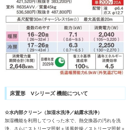
床置形 Vシリーズ 機能について
☆水内部クリーン（加湿水洗浄／結露水洗浄）
加湿機能を利用してつくった水で、熱交換器の汚れを洗
浄。さらにストリーマ照射＋送風乾燥／ストリーマ照射＋