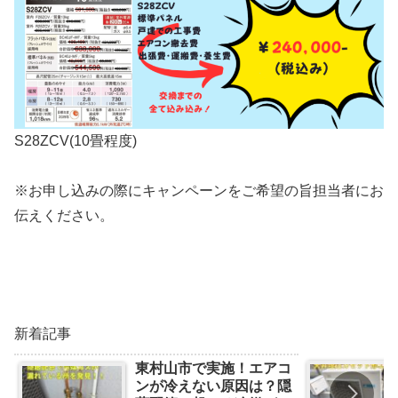
S28ZCV(10畳程度)
※お申し込みの際にキャンペーンをご希望の旨担当者にお
伝えください。
新着記事
東村山市で実施！エアコ
ンが冷えない原因は？隠