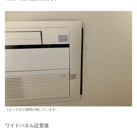
1センチほど隙間が開いています。
ワイドパネル設置後