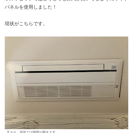
パネルを使用しました！
現状がこちらです。
天カセ 現状では隙間が開きます