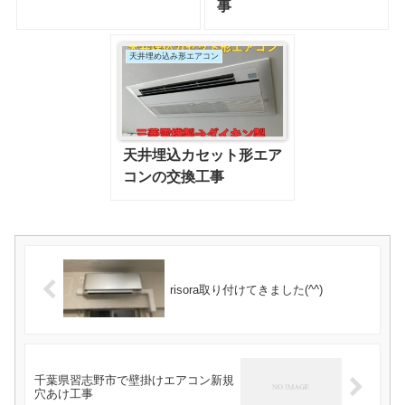
事
天井埋め込み形エアコン
天井埋込カセット形エア
コンの交換工事
risora取り付けてきました(^^)
千葉県習志野市で壁掛けエアコン新規
穴あけ工事