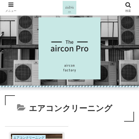
メニュー
検索
エアコンクリーニング
エアコンクリーニング