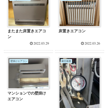
またまた床置きエアコ
床置きエアコン
ン
2022.03.29
2022.03.26
壁掛けエアコン
耐圧検査
マンションでの壁掛け
エアコン