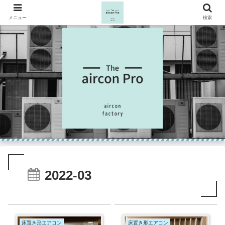
メニュー
検索
2022-03
床置き形エアコン
床置き形エアコン